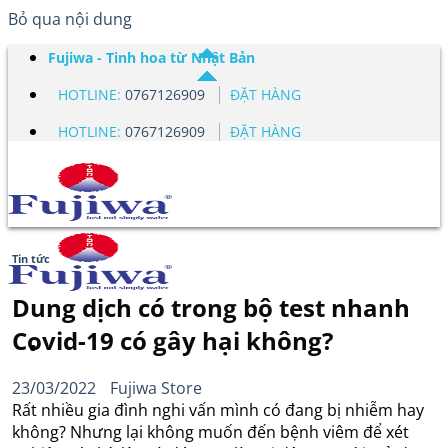
Bỏ qua nội dung
Fujiwa - Tinh hoa từ Nhật Bản
HOTLINE:
0767126909
ĐẶT HÀNG
HOTLINE:
0767126909
ĐẶT HÀNG
Tin tức
Dung dịch có trong bộ test nhanh
Covid-19 có gây hại không?
23/03/2022
Fujiwa Store
Rất nhiều gia đình nghi vấn mình có đang bị nhiễm hay
không? Nhưng lại không muốn đến bệnh viêm để xét