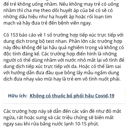
để trẻ không uống nhầm. Nếu không may trẻ có uống
nhầm thì cha mẹ theo dõi huyết áp của bé có sẽ có
những dấu hiệu như hạ huyết áp hoặc rối loạn tim
mạch và hãy đưa trẻ đến bệnh viên ngay.
Có 153 báo cáo về 1 số trường hợp tiếp xúc trực tiếp với
dung dịch trong bộ test nhan. Phần lớn các trường hợp
này đều không để lại hậu quả nghiêm trọng và không có
độc tính đáng kể. Các trường hợp điển hình là những
người có thể dùng nhầm với nước nhỏ mắt lại vô tình để
dung dịch tiếp xúc trực tiếp với da. Hoặc có thể làm sai
với hướng dẫn đưa đầu que bông lấy mẫu ngấm dung
dịch đưa nhay vào mũi hay là trẻ em vô tình nuốt phải.
Hữu ích:
Không có thuốc bổ phổi hậu Covid-19
Các trường hợp này sẽ dẫn đến các vấn đề như đỏ mắt
ngứa, rát hoặc sưng và các triệu chứng sẽ biến mất
ngay sau khi rửa bằng nước lạnh 10-15 phút.