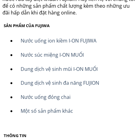
để có những sản phẩm chất lượng kèm theo những ưu
đãi hấp dẫn khi đặt hàng online.
SẢN PHẨM CỦA FUJIWA
Nước uống ion kiềm I-ON FUJIWA
Nước súc miệng I-ON MUỐI
Dung dịch vệ sinh mũi I-ON MUỐI
Dung dịch vệ sinh đa năng FUJION
Nước uống đóng chai
Một số sản phẩm khác
THÔNG TIN