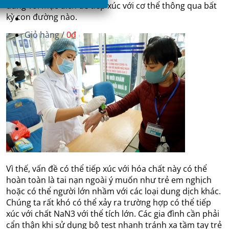
dùng với mục đích để tiếp xúc với cơ thể thông qua bất
kỳ con đường nào.
Giỏ hàng /
0
₫
Vì thế, vấn đề có thể tiếp xúc với hóa chất này có thể
hoàn toàn là tai nạn ngoài ý muốn như trẻ em nghịch
hoặc có thể người lớn nhầm với các loại dung dịch khác.
Chúng ta rất khó có thể xảy ra trường hợp có thể tiếp
xúc với chất NaN3 với thể tích lớn. Các gia đình cần phải
cẩn thận khi sử dụng bộ test nhanh tránh xa tầm tay trẻ