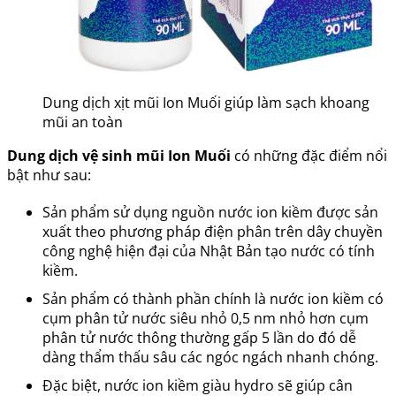
Dung dịch xịt mũi Ion Muối giúp làm sạch khoang
mũi an toàn
Dung dịch vệ sinh mũi Ion Muối
có những đặc điểm nổi
bật như sau:
Sản phẩm sử dụng nguồn nước ion kiềm được sản
xuất theo phương pháp điện phân trên dây chuyền
công nghệ hiện đại của Nhật Bản tạo nước có tính
kiềm.
Sản phẩm có thành phần chính là nước ion kiềm có
cụm phân tử nước siêu nhỏ 0,5 nm nhỏ hơn cụm
phân tử nước thông thường gấp 5 lần do đó dễ
dàng thẩm thấu sâu các ngóc ngách nhanh chóng.
Đặc biệt, nước ion kiềm giàu hydro sẽ giúp cân