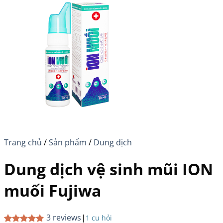
Trang chủ
/
Sản phẩm
/
Dung dịch
Dung dịch vệ sinh mũi ION
muối Fujiwa
3
reviews
|
1
cu hỏi