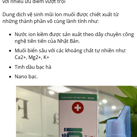
với nhiều ưu điểm vượt trội
Dung dịch vệ sinh mũi Ion muối được chiết xuất từ
những thành phần vô cùng lành tính như:
Nước ion kiềm được sản xuất theo dây chuyền công
nghệ tiên tiến của Nhật Bản.
Muối biển sâu với các khoáng chất tự nhiên như:
Ca2+, Mg2+, K+
Tinh dầu bạc hà
Nano bạc.