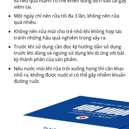
và nếu quá mạnh có thể khiến dung dịch vào tai gây
viêm tai.
Một ngày chỉ nên rửa tối đa 3 lần, không nên rửa
quá nhiều.
Không nên rửa mũi cho trẻ nhỏ khi không hợp tác
tránh những hậu quả nghiêm trọng xảy ra.
Trước khi sử dụng cần đọc kỹ hướng dẫn sử dụng
trước khi dùng và ngưng sử dụng khi dị ứng với bất
kỳ thành phần của sản phẩm.
Nếu nước mũi khi rửa trôi xuống họng thì cần khạc
nhổ ra, không được nuốt vì có thể gây nhiễm khuẩn
đường ruột.