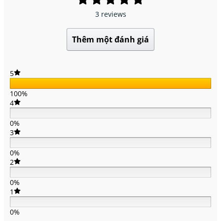
3 reviews
Thêm một đánh giá
5
100%
4
0%
3
0%
2
0%
1
0%