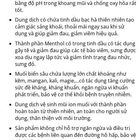
bằng độ pH trong khoang mũi và chống oxy hóa rất
tốt.
Dung dịch có chứa tinh dầu bạc hà thiên nhiên tạo
cảm giác sảng khoái, thoải mái ngay sau khi sử
dụng và giúp giảm đau, giảm viêm hiệu quả.
Thành phần Menthol có trong tinh dầu có tác dụng
gây tê và giảm đau giúp các tế bào viêm, sưng được
xoa dịu ngay lập tức và giảm tình trạng đau nhức,
sưng đỏ.
Muối biển sâu chứa lượng lớn chất khoáng như
kẽm, mangan, kali, magie,…có tác dụng tăng cường
sức đề kháng, kháng khuẩn, ngăn ngừa vi khuẩn
phát triển, bảo vệ cơ thể khỏi bệnh truyền nhiễm.
Dung dịch vệ sinh mũi ion muối với thành phần
hoàn toàn từ thiên nhiên, an toàn cho người sử
dụng, thân thiện với môi trường.
Sản phẩm không chỉ hỗ trợ ngăn ngừa và điều trị
được các bệnh liên quan đến đường hô hấp, bảo vệ