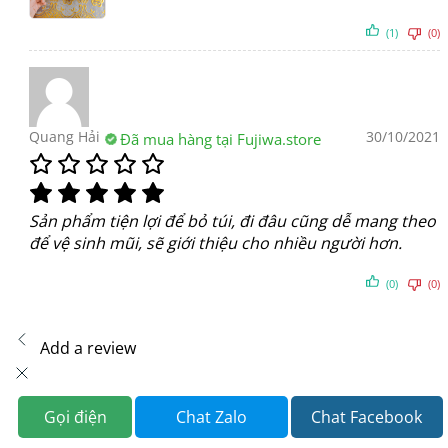
(1)
(0)
Quang Hải
30/10/2021
Đã mua hàng tại Fujiwa.store
Sản phẩm tiện lợi để bỏ túi, đi đâu cũng dễ mang theo
để vệ sinh mũi, sẽ giới thiệu cho nhiều người hơn.
(0)
(0)
Add a review
You must be logged in to post a review
Log In
Gọi điện
Chat Zalo
Chat Facebook
Hỏi đáp (1)