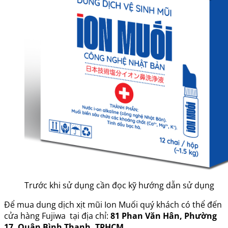
Trước khi sử dụng cần đọc kỹ hướng dẫn sử dụng
Để mua dung dịch xịt mũi Ion Muối quý khách có thể đến
cửa hàng Fujiwa tại địa chỉ:
81 Phan Văn Hân, Phường
17, Quận Bình Thạnh, TPHCM
.