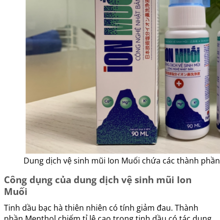
Dung dịch vệ sinh mũi Ion Muối chứa các thành phần
Công dụng của dung dịch vệ sinh mũi Ion
Muối
Tinh dầu bạc hà thiên nhiên có tính giảm đau. Thành
phần Menthol chiếm tỉ lệ cao trong tinh dầu có tác dụng