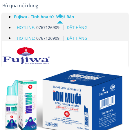
Bỏ qua nội dung
Fujiwa - Tinh hoa từ Nhật Bản
HOTLINE:
0767126909
ĐẶT HÀNG
HOTLINE:
0767126909
ĐẶT HÀNG