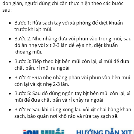
đơn giản, người dùng chỉ cần thực hiện theo các bước
sau:
Bước 1: Rửa sạch tay với xà phòng để diệt khuẩn
trước khi xịt mũi.
Bước 2: Nhẹ nhàng đưa vòi phun vào trong mũi, sau
đó ấn nhẹ vòi xịt 2-3 lần để vệ sinh, diệt khuẩn
khoang mũi.
Bước 3: Tiếp theo bịt bên mũi còn lại, xì mũi để đưa
chất bẩn, rỉ mũi ra ngoài.
Bước 4: Đưa nhẹ nhàng phần vòi phun vào bên mũi
còn lại và xịt nhẹ 2-3 lần.
Bước 5: Sau đó dùng ngón tay bịt bên mũi còn lại, xì
mũi để đưa chất bẩn và rỉ chảy ra ngoài
Bước 6: Sau khi dùng xong lau vòi xịt chai bằng khăn
sạch, bảo quản nơi khô ráo và rửa tay sạch sẽ.