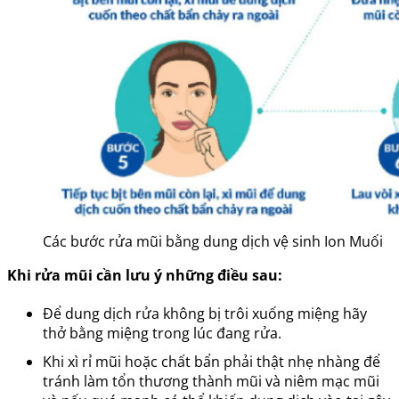
Các bước rửa mũi bằng dung dịch vệ sinh Ion Muối
Khi rửa mũi cần lưu ý những điều sau:
Để dung dịch rửa không bị trôi xuống miệng hãy
thở bằng miệng trong lúc đang rửa.
Khi xì rỉ mũi hoặc chất bẩn phải thật nhẹ nhàng để
tránh làm tổn thương thành mũi và niêm mạc mũi