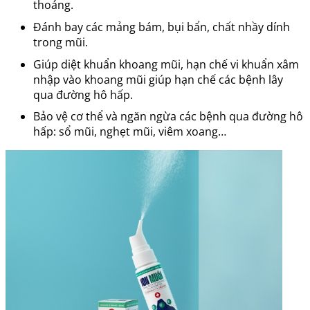
thoáng.
Đánh bay các mảng bám, bụi bẩn, chất nhầy dính
trong mũi.
Giúp diệt khuẩn khoang mũi, hạn chế vi khuẩn xâm
nhập vào khoang mũi giúp hạn chế các bệnh lây
qua đường hô hấp.
Bảo vệ cơ thể và ngăn ngừa các bệnh qua đường hô
hấp: sổ mũi, nghẹt mũi, viêm xoang…