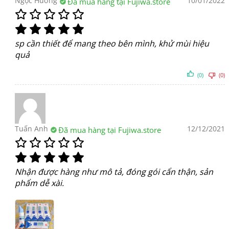
Ngọc Hường
10/01/2022
Đã mua hàng tại Fujiwa.store
sp cần thiết để mang theo bên mình, khử mùi hiệu
quả
(0)
(0)
Tuấn Anh
12/12/2021
Đã mua hàng tại Fujiwa.store
Nhận được hàng như mô tả, đóng gói cẩn thận, sản
phẩm dễ xài.