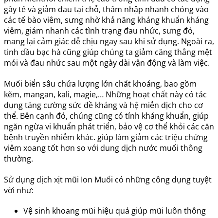
gây tê và giảm đau tại chỗ, thâm nhập nhanh chóng vào
các tế bào viêm, sưng nhờ khả năng kháng khuẩn kháng
viêm, giảm nhanh các tình trạng đau nhức, sưng đỏ,
mang lại cảm giác dễ chịu ngay sau khi sử dụng. Ngoài ra,
tinh dầu bạc hà cũng giúp chúng ta giảm căng thẳng mệt
mỏi và đau nhức sau một ngày dài vận động và làm việc.
Muối biển sâu chứa lượng lớn chất khoáng, bao gồm
kẽm, mangan, kali, magie,… Những hoạt chất này có tác
dụng tăng cường sức đề kháng và hệ miễn dịch cho cơ
thể. Bên cạnh đó, chúng cũng có tính kháng khuẩn, giúp
ngăn ngừa vi khuẩn phát triển, bảo vệ cơ thể khỏi các căn
bệnh truyền nhiễm khác. giúp làm giảm các triệu chứng
viêm xoang tốt hơn so với dung dịch nước muối thông
thường.
Sử dụng dịch xịt mũi Ion Muối có những công dụng tuyệt
vời như:
Vệ sinh khoang mũi hiệu quả giúp mũi luôn thông