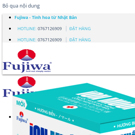
Bỏ qua nội dung
Fujiwa - Tinh hoa từ Nhật Bản
HOTLINE:
0767126909
ĐẶT HÀNG
HOTLINE:
0767126909
ĐẶT HÀNG