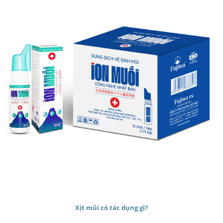
Xịt mũi có tác dụng gì?