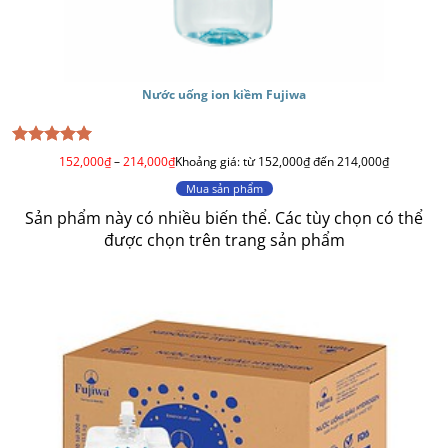
Nước uống ion kiềm Fujiwa
Được xếp
152,000
₫
–
214,000
₫
Khoảng giá: từ 152,000₫ đến 214,000₫
hạng
5
5
sao
Mua sản phẩm
Sản phẩm này có nhiều biến thể. Các tùy chọn có thể
được chọn trên trang sản phẩm