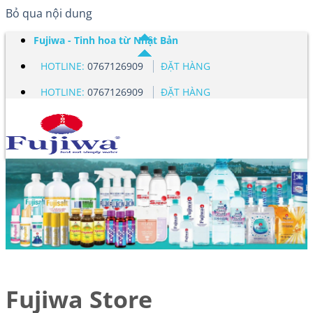
Bỏ qua nội dung
Fujiwa - Tinh hoa từ Nhật Bản
HOTLINE:
0767126909
ĐẶT HÀNG
HOTLINE:
0767126909
ĐẶT HÀNG
Fujiwa Store