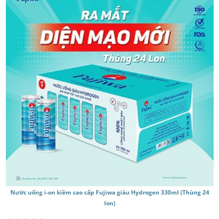
Nước uống i-on kiềm cao cấp Fujiwa giàu Hydrogen 330ml (Thùng 24
lon)