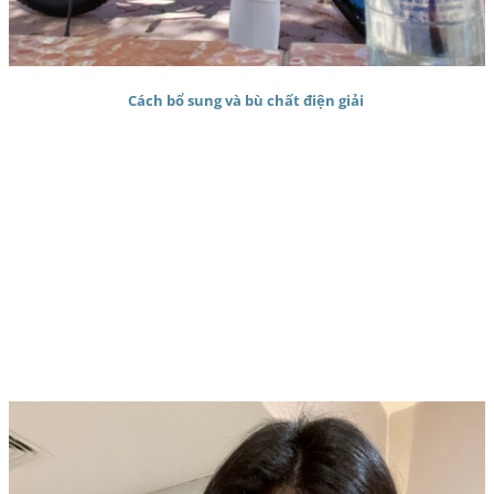
Cách bổ sung và bù chất điện giải