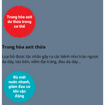
Trung hòa axit thừa
Loại bỏ được tác nhân gây ra các bệnh như trào ngược
dạ dày, táo bón, viêm đại tràng, đau dạ dày…