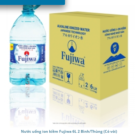
Giỏ hàng /
0
₫
Nước uống ion kiềm Fujiwa 6L 2 Bình/Thùng (Có vòi)