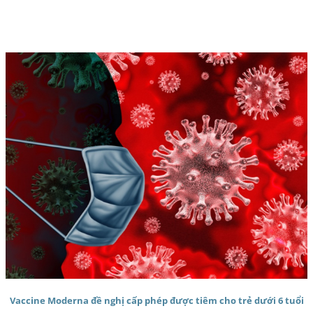
Vaccine Moderna đề nghị cấp phép được tiêm cho trẻ dưới 6 tuổi