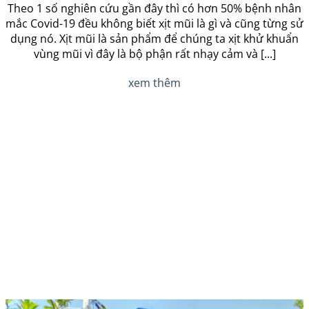
Theo 1 số nghiên cứu gần đây thì có hơn 50% bệnh nhân
mắc Covid-19 đều không biết xịt mũi là gì và cũng từng sử
dụng nó. Xịt mũi là sản phẩm để chúng ta xịt khử khuẩn
vùng mũi vì đây là bộ phận rất nhạy cảm và [...]
xem thêm