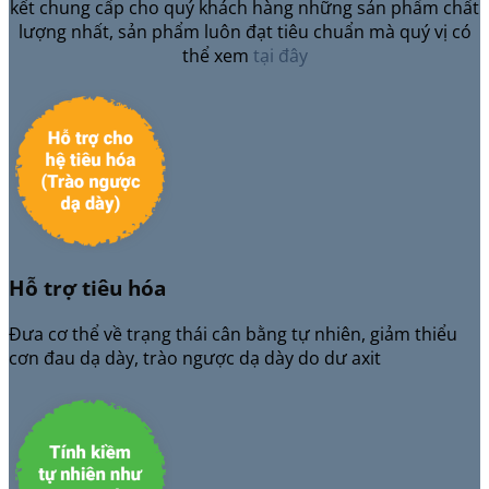
kết chung cấp cho quý khách hàng những sản phẩm chất
lượng nhất, sản phẩm luôn đạt tiêu chuẩn mà quý vị có
thể xem
tại đây
Hỗ trợ tiêu hóa
Đưa cơ thể về trạng thái cân bằng tự nhiên, giảm thiểu
cơn đau dạ dày, trào ngược dạ dày do dư axit