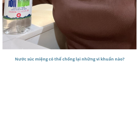
Nước súc miệng có thể chống lại những vi khuẩn nào?