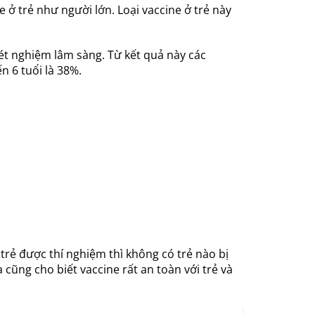
ở trẻ như người lớn. Loại vaccine ở trẻ này
ét nghiệm lâm sàng. Từ kết quả này các
n 6 tuổi là 38%.
rẻ được thí nghiệm thì không có trẻ nào bị
cũng cho biết vaccine rất an toàn với trẻ và