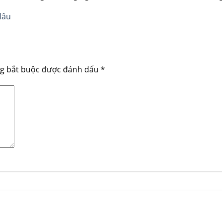
lâu
ng bắt buộc được đánh dấu
*