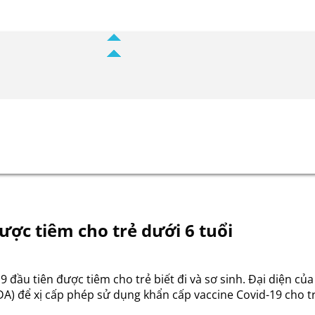
ợc tiêm cho trẻ dưới 6 tuổi
9 đầu tiên được tiêm cho trẻ biết đi và sơ sinh. Đại diện 
) để xị cấp phép sử dụng khẩn cấp vaccine Covid-19 cho tr