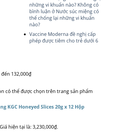
những vi khuẩn nào?
Không có
bình luận
ở Nước súc miệng có
thể chống lại những vi khuẩn
nào?
Vaccine Moderna đề nghị cấp
phép được tiêm cho trẻ dưới 6
₫ đến 132,000₫
họn có thể được chọn trên trang sản phẩm
g KGC Honeyed Slices 20g x 12 Hộp
Giá hiện tại là: 3,230,000₫.