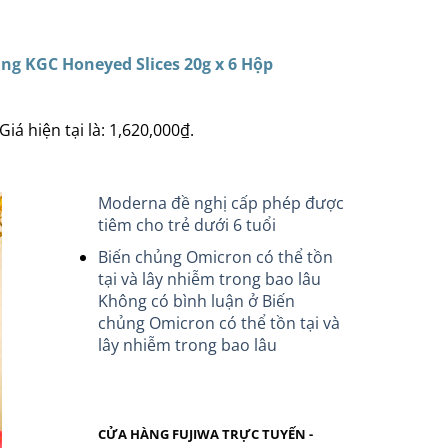
g KGC Honeyed Slices 20g x 6 Hộp
Giá hiện tại là: 1,620,000₫.
Moderna đề nghị cấp phép được
tiêm cho trẻ dưới 6 tuổi
Biến chủng Omicron có thể tồn
tại và lây nhiễm trong bao lâu
Không có bình luận
ở Biến
chủng Omicron có thể tồn tại và
lây nhiễm trong bao lâu
CỬA HÀNG FUJIWA TRỰC TUYẾN -