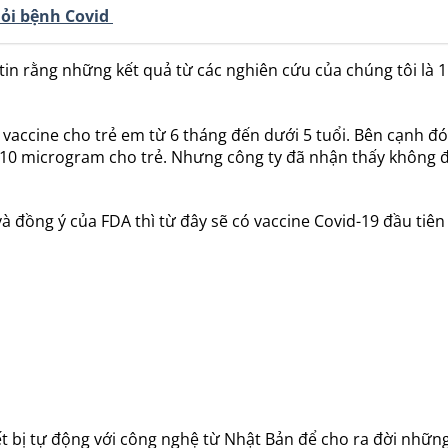
hỏi bệnh Covid
in rằng những kết quả từ các nghiên cứu của chúng tôi là 1 
vaccine cho trẻ em từ 6 tháng đến dưới 5 tuổi. Bên cạnh đó
 10 microgram cho trẻ. Nhưng công ty đã nhận thấy không đủ
đồng ý của FDA thì từ đây sẽ có vaccine Covid-19 đầu tiên 
ết bị tự động với công nghệ từ Nhật Bản để cho ra đời nhữ