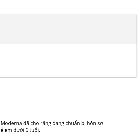
của Moderna đã cho rằng đang chuẩn bị hồn sơ
ẻ em dưới 6 tuổi.