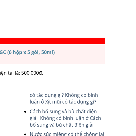
(6 hộp x 5 gói, 50ml)
iện tại là: 500,000₫.
có tác dụng gì?
Không có bình
luận
ở Xịt mũi có tác dụng gì?
Cách bổ sung và bù chất điện
giải
Không có bình luận
ở Cách
bổ sung và bù chất điện giải
Nước súc miệng có thể chống lại