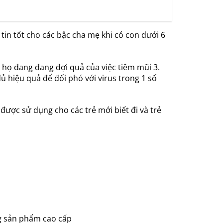
tin tốt cho các bậc cha mẹ khi có con dưới 6
 họ đang đang đợi quả của việc tiêm mũi 3.
 hiệu quả để đối phó với virus trong 1 số
được sử dụng cho các trẻ mới biết đi và trẻ
ng sản phẩm cao cấp