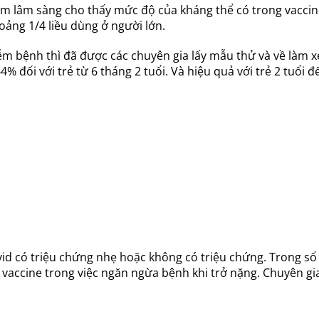
m lâm sàng cho thấy mức độ của kháng thể có trong vaccine 
oảng 1/4 liều dùng ở người lớn.
m bệnh thì đã được các chuyên gia lấy mẫu thử và về làm x
 đối với trẻ từ 6 tháng 2 tuổi. Và hiệu quả với trẻ 2 tuổi đế
 có triệu chứng nhẹ hoặc không có triệu chứng. Trong số t
vaccine trong việc ngăn ngừa bệnh khi trở nặng. Chuyên gia 