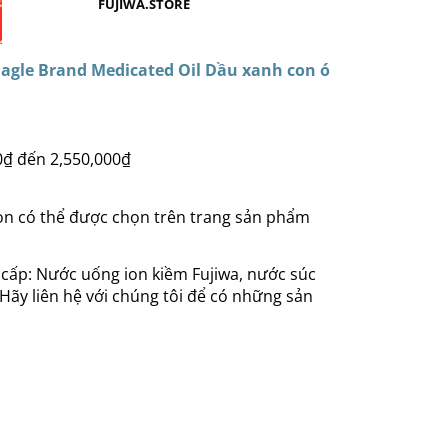
FUJIWA.STORE
gle Brand Medicated Oil Dầu xanh con ó
0₫ đến 2,550,000₫
họn có thể được chọn trên trang sản phẩm
 cấp: Nước uống ion kiềm Fujiwa, nước súc
 Hãy liên hệ với chúng tôi để có những sản