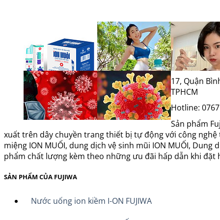
17, Quận Bìn
TPHCM
Hotline: 0767
Sản phẩm Fu
xuất trên dây chuyền trang thiết bị tự động với công ngh
miệng ION MUỐI, dung dịch vệ sinh mũi ION MUỐI, Dung dịch
phẩm chất lượng kèm theo những ưu đãi hấp dẫn khi đặt h
SẢN PHẨM CỦA FUJIWA
Nước uống ion kiềm I-ON FUJIWA