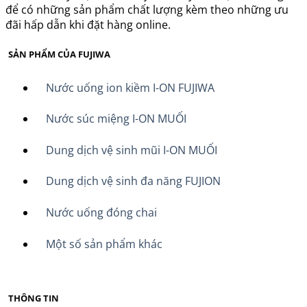
để có những sản phẩm chất lượng kèm theo những ưu
đãi hấp dẫn khi đặt hàng online.
SẢN PHẨM CỦA FUJIWA
Nước uống ion kiềm I-ON FUJIWA
Nước súc miệng I-ON MUỐI
Dung dịch vệ sinh mũi I-ON MUỐI
Dung dịch vệ sinh đa năng FUJION
Nước uống đóng chai
Một số sản phẩm khác
THÔNG TIN