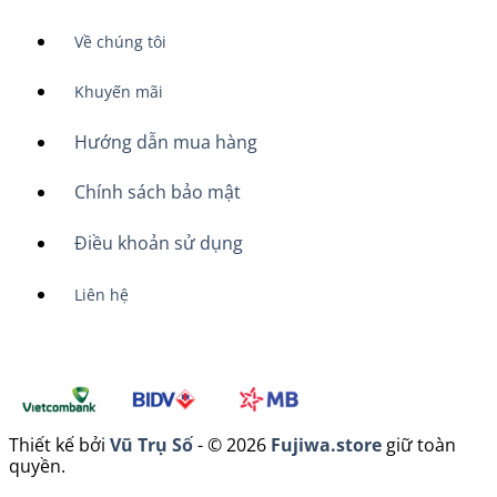
Về chúng tôi
Khuyến mãi
Hướng dẫn mua hàng
Chính sách bảo mật
Điều khoản sử dụng
Liên hệ
Thiết kế bởi
Vũ Trụ Số
- © 2026
Fujiwa.store
giữ toàn
quyền.