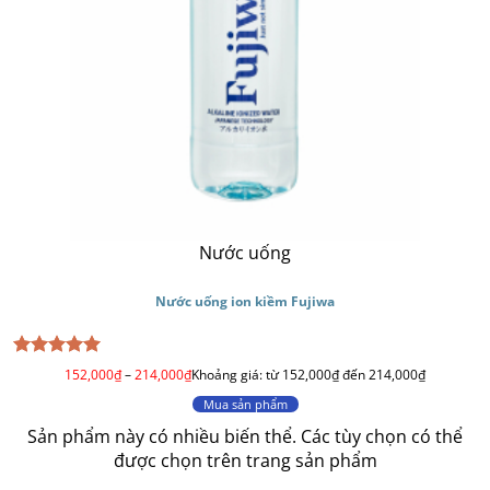
Nước uống
Nước uống ion kiềm Fujiwa
Được xếp
152,000
₫
–
214,000
₫
Khoảng giá: từ 152,000₫ đến 214,000₫
hạng
5
5
sao
Mua sản phẩm
Sản phẩm này có nhiều biến thể. Các tùy chọn có thể
được chọn trên trang sản phẩm