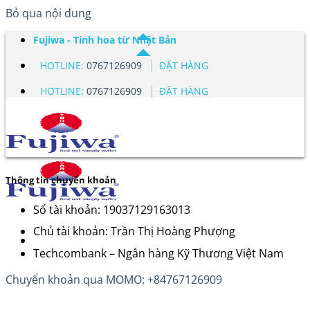
Bỏ qua nội dung
Fujiwa - Tinh hoa từ Nhật Bản
HOTLINE:
0767126909
ĐẶT HÀNG
HOTLINE:
0767126909
ĐẶT HÀNG
Thông tin chuyển khoản
Số tài khoản: 19037129163013
Chủ tài khoản: Trần Thị Hoàng Phượng
Techcombank – Ngân hàng Kỹ Thương Việt Nam
Chuyển khoản qua MOMO: +84767126909